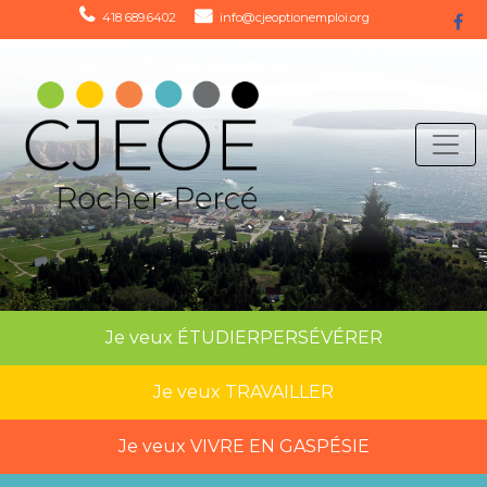
418 689.6402
info@cjeoptionemploi.org
Je veux
ÉTUDIER
PERSÉVÉRER
Je veux
TRAVAILLER
Je veux
VIVRE EN GASPÉSIE