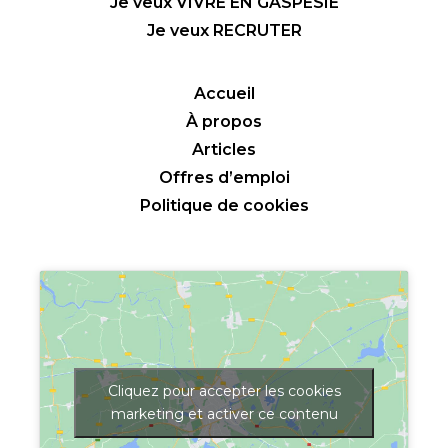
Je veux VIVRE EN GASPÉSIE
Je veux RECRUTER
Accueil
À propos
Articles
Offres d’emploi
Politique de cookies
Cliquez pour accepter les cookies
marketing et activer ce contenu