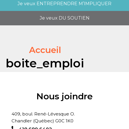
Je veux
ENTREPRENDRE M’IMPLIQUER
Je veux
DU SOUTIEN
Accueil
boite_emploi
Nous joindre
409, boul. René-Lévesque O.
Chandler (Québec) G0C 1K0