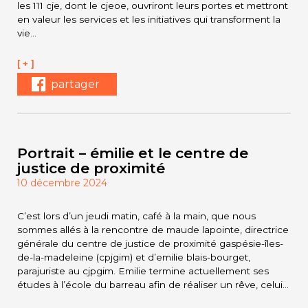
les 111 cje, dont le cjeoe, ouvriront leurs portes et mettront
en valeur les services et les initiatives qui transforment la
vie…
[ + ]
partager
Portrait – émilie et le centre de
justice de proximité
10 décembre 2024
C’est lors d’un jeudi matin, café à la main, que nous
sommes allés à la rencontre de maude lapointe, directrice
générale du centre de justice de proximité gaspésie-îles-
de-la-madeleine (cpjgim) et d’emilie blais-bourget,
parajuriste au cjpgim. Emilie termine actuellement ses
études à l’école du barreau afin de réaliser un rêve, celui…