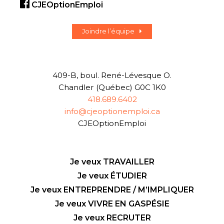
CJEOptionEmploi
Joindre l’équipe
409-B, boul. René-Lévesque O.
Chandler (Québec) G0C 1K0
418.689.6402
info@cjeoptionemploi.ca
CJEOptionEmploi
Je veux TRAVAILLER
Je veux ÉTUDIER
Je veux ENTREPRENDRE / M’IMPLIQUER
Je veux VIVRE EN GASPÉSIE
Je veux RECRUTER