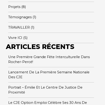
Projets
(8)
Témoignages
(1)
TRAVAILLER
(1)
Vivre ICI
(5)
ARTICLES RÉCENTS
Une Première Grande Fête Interculturelle Dans
Rocher-Percé!
Lancement De La Première Semaine Nationale
Des CJE
Portrait – Émilie Et Le Centre De Justice De
Proximité
Le CJE Option Emploi Célèbre Ses 30 Ans De