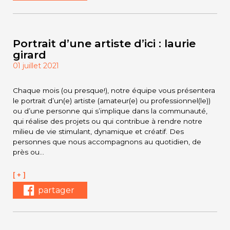
Portrait d’une artiste d’ici : laurie
girard
01 juillet 2021
Chaque mois (ou presque!), notre équipe vous présentera
le portrait d’un(e) artiste (amateur(e) ou professionnel(le))
ou d’une personne qui s’implique dans la communauté,
qui réalise des projets ou qui contribue à rendre notre
milieu de vie stimulant, dynamique et créatif. Des
personnes que nous accompagnons au quotidien, de
près ou…
[ + ]
partager