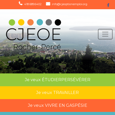
418 689.6402
info@cjeoptionemploi.org
Je veux
ÉTUDIER
PERSÉVÉRER
Je veux
TRAVAILLER
Je veux
VIVRE EN GASPÉSIE