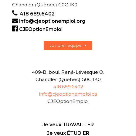
Chandler (Québec) G0C 1K0
418 689.6402
info@cjeoptionemploi.org
CJEOptionEmploi
Joindre l’équipe
409-B, boul. René-Lévesque O.
Chandler (Québec) G0C 1K0
418.689.6402
info@cjeoptionemploi.ca
CJEOptionEmploi
Je veux TRAVAILLER
Je veux ÉTUDIER