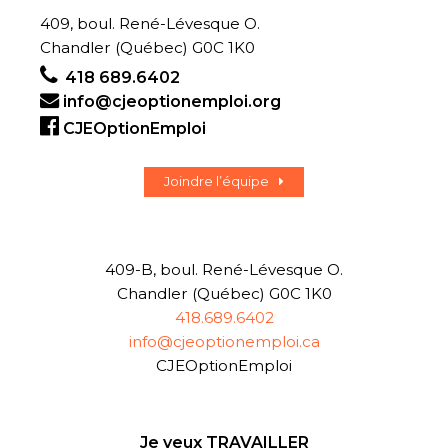
409, boul. René-Lévesque O.
Chandler (Québec) G0C 1K0
418 689.6402
info@cjeoptionemploi.org
CJEOptionEmploi
Joindre l’équipe
409-B, boul. René-Lévesque O.
Chandler (Québec) G0C 1K0
418.689.6402
info@cjeoptionemploi.ca
CJEOptionEmploi
Je veux TRAVAILLER