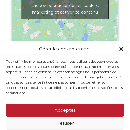
Cliquez pour accepter les cookies
marketing et activer ce contenu
Gérer le consentement
Afficher une carte plus grande
Pour offrir les meilleures expériences, nous utilisons des technologies
telles que les cookies pour stocker et/ou accéder aux informations des
appareils. Le fait de consentir à ces technologies nous permettra de
traiter des données telles que le comportement de navigation ou les ID
uniques sur ce site. Le fait de ne pas consentir ou de retirer son
consentement peut avoir un effet négatif sur certaines caractéristiques
et fonctions.
Accepter
Refuser
© 2026 CJE Option Emploi du Rocher-Percé - Site web