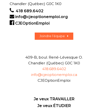
Chandler (Québec) G0C 1K0
418 689.6402
info@cjeoptionemploi.org
CJEOptionEmploi
Joindre l’équipe
409-B, boul. René-Lévesque O.
Chandler (Québec) G0C 1K0
418.689.6402
info@cjeoptionemploi.ca
CJEOptionEmploi
Je veux TRAVAILLER
Je veux ÉTUDIER