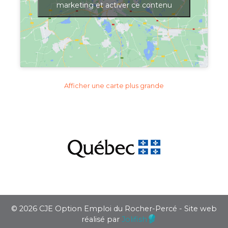
marketing et activer ce contenu
Afficher une carte plus grande
© 2026 CJE Option Emploi du Rocher-Percé - Site web
réalisé par
Jolifish