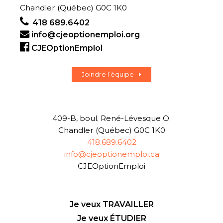
Chandler (Québec) G0C 1K0
418 689.6402
info@cjeoptionemploi.org
CJEOptionEmploi
Joindre l’équipe
409-B, boul. René-Lévesque O.
Chandler (Québec) G0C 1K0
418.689.6402
info@cjeoptionemploi.ca
CJEOptionEmploi
Je veux TRAVAILLER
Je veux ÉTUDIER