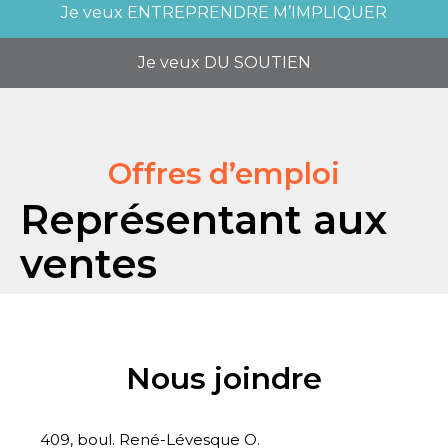
Je veux
ENTREPRENDRE M’IMPLIQUER
Je veux
DU SOUTIEN
Offres d’emploi
Représentant aux
ventes
Nous joindre
409, boul. René-Lévesque O.