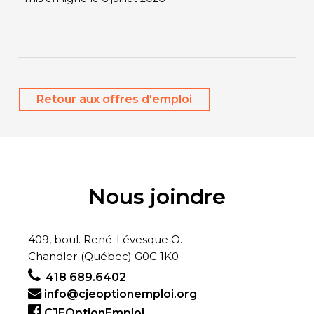
Retour aux offres d'emploi
Nous joindre
409, boul. René-Lévesque O.
Chandler (Québec) G0C 1K0
418 689.6402
info@cjeoptionemploi.org
CJEOptionEmploi