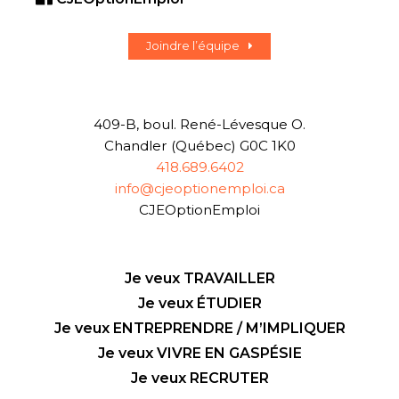
Joindre l’équipe
409-B, boul. René-Lévesque O.
Chandler (Québec) G0C 1K0
418.689.6402
info@cjeoptionemploi.ca
CJEOptionEmploi
Je veux TRAVAILLER
Je veux ÉTUDIER
Je veux ENTREPRENDRE / M’IMPLIQUER
Je veux VIVRE EN GASPÉSIE
Je veux RECRUTER