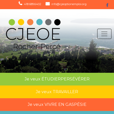
418 689.6402
info@cjeoptionemploi.org
Je veux
ÉTUDIER
PERSÉVÉRER
Je veux
TRAVAILLER
Je veux
VIVRE EN GASPÉSIE