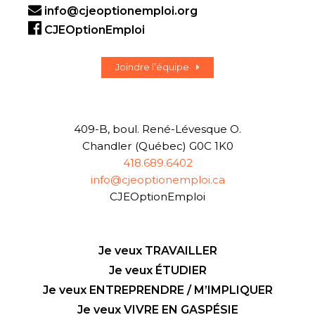
info@cjeoptionemploi.org
CJEOptionEmploi
Joindre l’équipe
409-B, boul. René-Lévesque O.
Chandler (Québec) G0C 1K0
418.689.6402
info@cjeoptionemploi.ca
CJEOptionEmploi
Je veux TRAVAILLER
Je veux ÉTUDIER
Je veux ENTREPRENDRE / M’IMPLIQUER
Je veux VIVRE EN GASPÉSIE