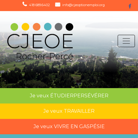
418 689.6402
info@cjeoptionemploi.org
Je veux
ÉTUDIER
PERSÉVÉRER
Je veux
TRAVAILLER
Je veux
VIVRE EN GASPÉSIE