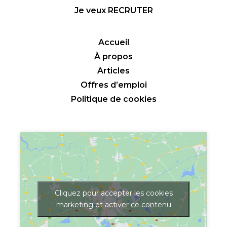
Je veux RECRUTER
Accueil
À propos
Articles
Offres d’emploi
Politique de cookies
Cliquez pour accepter les cookies
marketing et activer ce contenu