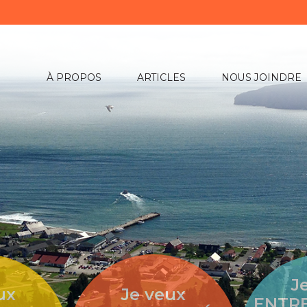
À PROPOS
ARTICLES
NOUS JOINDRE
J
ux
Je veux
ENTR