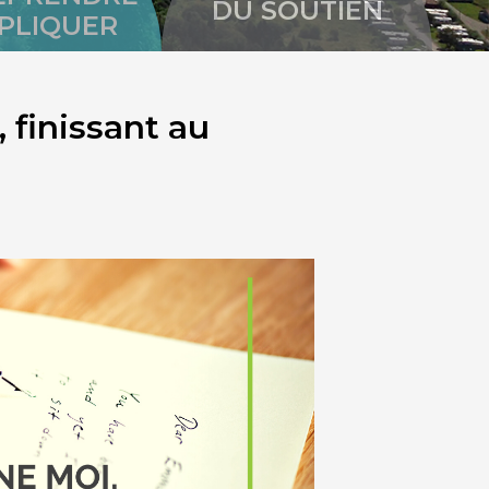
DU SOUTIEN
MPLIQUER
 finissant au