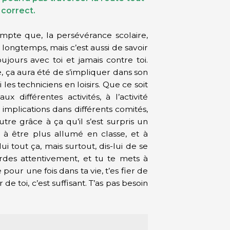
n correct.
ompte que, la persévérance scolaire,
 longtemps, mais c’est aussi de savoir
ujours avec toi et jamais contre toi.
ie, ça aura été de s’impliquer dans son
les techniciens en loisirs. Que ce soit
ux différentes activités, à l’activité
implications dans différents comités,
autre grâce à ça qu’il s’est surpris un
, à être plus allumé en classe, et à
-lui tout ça, mais surtout, dis-lui de se
ardes attentivement, et tu te mets à
pour une fois dans ta vie, t’es fier de
de toi, c’est suffisant. T’as pas besoin