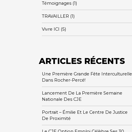
Témoignages
(1)
TRAVAILLER
(1)
Vivre ICI
(5)
ARTICLES RÉCENTS
Une Première Grande Fête Interculturelle
Dans Rocher-Percé!
Lancement De La Première Semaine
Nationale Des CJE
Portrait – Émilie Et Le Centre De Justice
De Proximité
Le CJE Option Emploi Célèbre Ses 30