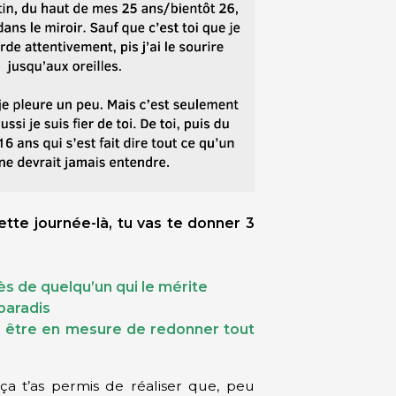
cette journée-là, tu vas te donner 3
ès de quelqu’un qui le mérite
paradis
our être en mesure de redonner tout
 ça t’as permis de réaliser que, peu