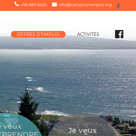
418 689.6402
info@cjeoptionemploi.org
OFFRES D’EMPLOI
ACTIVITÉS
e veux
Je veux
EPRENDRE