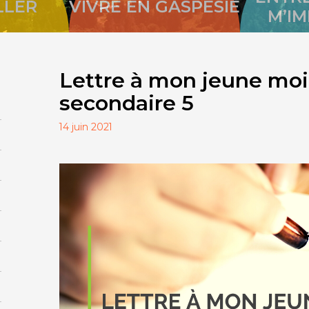
LLER
VIVRE EN GASPÉSIE
M’I
Lettre à mon jeune moi,
secondaire 5
14 juin 2021