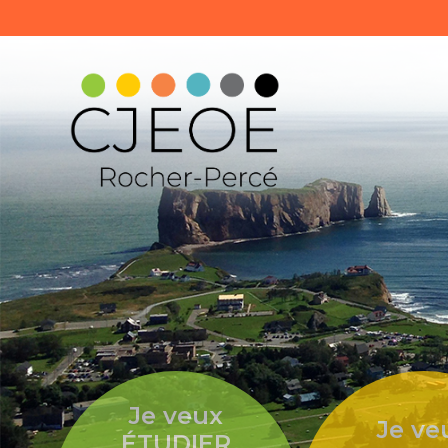
Je veux
Je ve
ÉTUDIER