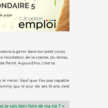
tions à gérer dans ton petit corps
 l’excitation, de la crainte, du stress,
de fierté. Aujourd’hui, c’est ta
s le miroir. Sauf que t’es pas capable
Tommy qui, le jour de ses 16 ans, s’est