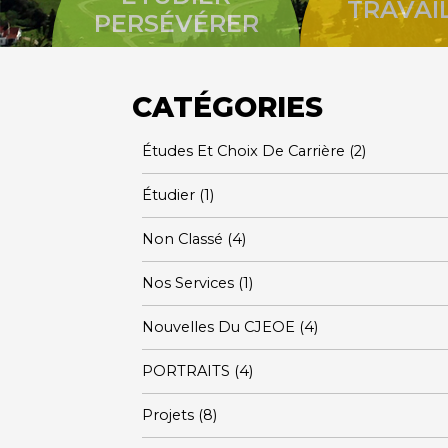
TRAVAI
PERSÉVÉRER
CATÉGORIES
Études Et Choix De Carrière
(2)
Étudier
(1)
Non Classé
(4)
Nos Services
(1)
Nouvelles Du CJEOE
(4)
PORTRAITS
(4)
Projets
(8)