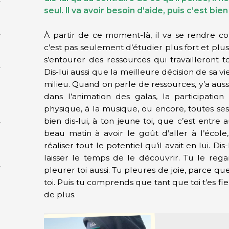
seul. Il va avoir besoin d’aide, puis c’est bie
À partir de ce moment-là, il va se rendre c
c’est pas seulement d’étudier plus fort et plus
s’entourer des ressources qui travailleront to
Dis-lui aussi que la meilleure décision de sa v
milieu. Quand on parle de ressources, y’a aussi 
dans l’animation des galas, la participation a
physique, à la musique, ou encore, toutes ses 
bien dis-lui, à ton jeune toi, que c’est entre 
beau matin à avoir le goût d’aller à l’école
réaliser tout le potentiel qu’il avait en lui. Dis
laisser le temps de le découvrir. Tu le reg
pleurer toi aussi. Tu pleures de joie, parce que 
toi. Puis tu comprends que tant que toi t’es fier 
de plus.