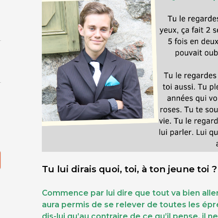
Tu lui dirais quoi, toi, à ton jeune toi ?
Commence par lui dire que tout va bien aller
aura permis de se relever de toutes les épre
dis-lui qu’au contraire de ce qu’il pense, il 