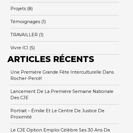
Projets
(8)
Témoignages
(1)
TRAVAILLER
(1)
Vivre ICI
(5)
ARTICLES RÉCENTS
Une Première Grande Fête Interculturelle Dans
Rocher-Percé!
Lancement De La Première Semaine Nationale
Des CJE
Portrait – Émilie Et Le Centre De Justice De
Proximité
Le CJE Option Emploi Célèbre Ses 30 Ans De