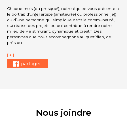
Chaque mois (ou presque!), notre équipe vous présentera
le portrait d’un(e) artiste (amateur(e) ou professionnel(le))
ou d’une personne qui s’implique dans la communauté,
qui réalise des projets ou qui contribue à rendre notre
milieu de vie stimulant, dynamique et créatif. Des
personnes que nous accompagnons au quotidien, de
près ou…
[ + ]
partager
Nous joindre