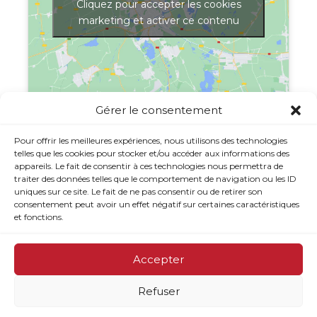
Cliquez pour accepter les cookies
marketing et activer ce contenu
Gérer le consentement
Afficher une carte plus grande
Pour offrir les meilleures expériences, nous utilisons des technologies
telles que les cookies pour stocker et/ou accéder aux informations des
appareils. Le fait de consentir à ces technologies nous permettra de
traiter des données telles que le comportement de navigation ou les ID
uniques sur ce site. Le fait de ne pas consentir ou de retirer son
consentement peut avoir un effet négatif sur certaines caractéristiques
et fonctions.
Accepter
Refuser
© 2026 CJE Option Emploi du Rocher-Percé - Site web