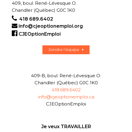
409, boul. René-Lévesque O.
Chandler (Québec) G0C 1K0
418 689.6402
info@cjeoptionemploi.org
CJEOptionEmploi
Joindre l’équipe
409-B, boul. René-Lévesque O.
Chandler (Québec) G0C 1K0
418.689.6402
info@cjeoptionemploi.ca
CJEOptionEmploi
Je veux TRAVAILLER