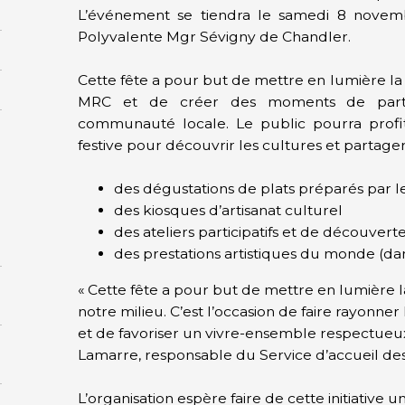
L’événement se tiendra le samedi 8 novemb
Polyvalente Mgr Sévigny de Chandler.
Cette fête a pour but de mettre en lumière la d
MRC et de créer des moments de parta
communauté locale. Le public pourra profit
festive pour découvrir les cultures et partage
des dégustations de plats préparés par l
des kiosques d’artisanat culturel
des ateliers participatifs et de découvert
des prestations artistiques du monde (dan
« Cette fête a pour but de mettre en lumière l
notre milieu. C’est l’occasion de faire rayonne
et de favoriser un vivre-ensemble respectueux
Lamarre, responsable du Service d’accueil de
L’organisation espère faire de cette initiative 