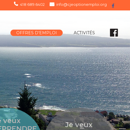
418 689.6402
info@cjeoptionemploi.org
OFFRES D’EMPLOI
ACTIVITÉS
e veux
Je veux
EPRENDRE