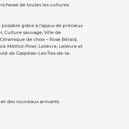
 richesse de toutes les cultures
 possible grâce à l’appui de précieux
l, Culture sauvage, Ville de
 Céramique de choix – Rose Bélaïd,
 Méthot-Pinel, Lelièvre, Lelièvre et
uté de Gaspésie–Les-Îles-de-la-
eil des nouveaux arrivants