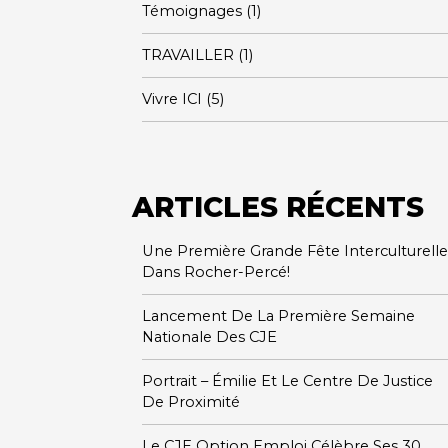
Témoignages
(1)
TRAVAILLER
(1)
Vivre ICI
(5)
ARTICLES RÉCENTS
Une Première Grande Fête Interculturelle
Dans Rocher-Percé!
Lancement De La Première Semaine
Nationale Des CJE
Portrait – Émilie Et Le Centre De Justice
De Proximité
Le CJE Option Emploi Célèbre Ses 30