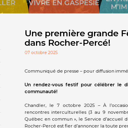
LLER
VIVRE EN GASPÉSIE
M’I
Une première grande Fê
dans Rocher-Percé!
07 octobre 2025
Communiqué de presse – pour diffusion immé
Un rendez-vous festif pour célébrer le d
communauté!
Chandler, le 7 octobre 2025 – À l’occas
rencontres interculturelles (3 au 9 novemb
Québec en commun », le Service d’accueil 
Rocher-Percé est fier d’annoncer la toute pre