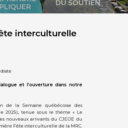
DU SOUTIEN
MPLIQUER
te interculturelle
diate
ialogue et l’ouverture dans notre
ion de la Semaine québécoise des
re 2025), tenue sous le thème « Le
des nouveaux arrivants du CJEOE du
mière Fête interculturelle de la MRC.