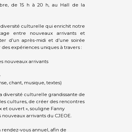
re, de 15 h à 20 h, au Hall de la
iversité culturelle qui enrichit notre
ge entre nouveaux arrivants et
er d’un après-midi et d’une soirée
r des expériences uniques à travers :
es nouveaux arrivants
e
se, chant, musique, textes)
a diversité culturelle grandissante de
r les cultures, de créer des rencontres
 et ouvert », souligne Fanny
s nouveaux arrivants du CJEOE.
un rendez-vous annuel, afin de