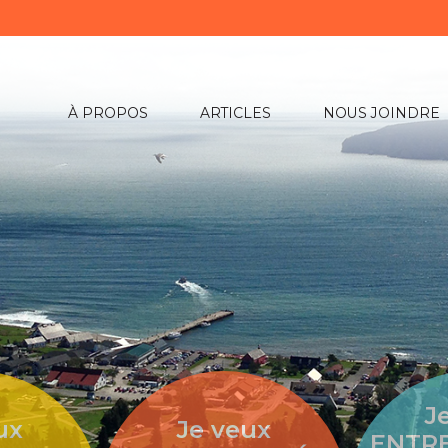
À PROPOS
ARTICLES
NOUS JOINDRE
J
ux
Je veux
ENTR