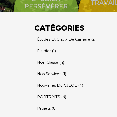
TRAVAI
PERSÉVÉRER
CATÉGORIES
Études Et Choix De Carrière
(2)
Étudier
(1)
Non Classé
(4)
Nos Services
(1)
Nouvelles Du CJEOE
(4)
PORTRAITS
(4)
Projets
(8)