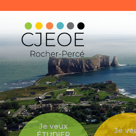
Je veux
Je ve
ÉTUDIER