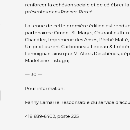
renforcer la cohésion sociale et de célébrer la
présentes dans Rocher-Percé.
La tenue de cette première édition est rendue
partenaires : Ciment St-Mary’s, Courant culture
Chandler, Imprimerie des Anses, Péché Malté,
Uniprix Laurent Carbonneau Lebeau & Frédérick
Lemoignan, ainsi que M. Alexis Deschênes, dép
Madeleine–Listuguj.
— 30 —
Pour information :
Fanny Lamarre, responsable du service d’accu
418 689-6402, poste 225