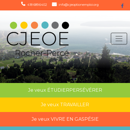
418 689.6402
info@cjeoptionemploi.org
Je veux
ÉTUDIER
PERSÉVÉRER
Je veux
TRAVAILLER
Je veux
VIVRE EN GASPÉSIE