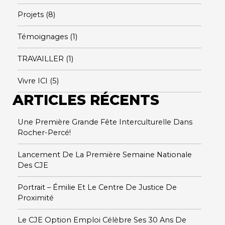
Projets
(8)
Témoignages
(1)
TRAVAILLER
(1)
Vivre ICI
(5)
ARTICLES RÉCENTS
Une Première Grande Fête Interculturelle Dans
Rocher-Percé!
Lancement De La Première Semaine Nationale
Des CJE
Portrait – Émilie Et Le Centre De Justice De
Proximité
Le CJE Option Emploi Célèbre Ses 30 Ans De