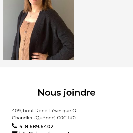
Nous joindre
409, boul. René-Lévesque O.
Chandler (Québec) G0C 1K0
418 689.6402