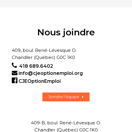
Nous joindre
409, boul. René-Lévesque O.
Chandler (Québec) G0C 1K0
418 689.6402
info@cjeoptionemploi.org
CJEOptionEmploi
Joindre l’équipe
409-B, boul. René-Lévesque O.
Chandler (Québec) G0C 1K0