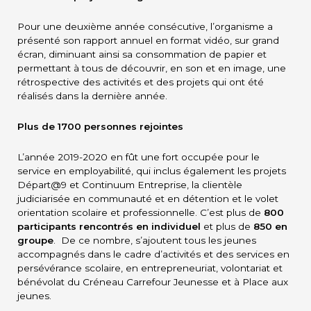
Pour une deuxième année consécutive, l’organisme a
présenté son rapport annuel en format vidéo, sur grand
écran, diminuant ainsi sa consommation de papier et
permettant à tous de découvrir, en son et en image, une
rétrospective des activités et des projets qui ont été
réalisés dans la dernière année.
Plus de 1700 personnes rejointes
L’année 2019-2020 en fût une fort occupée pour le
service en employabilité, qui inclus également les projets
Départ@9 et Continuum Entreprise, la clientèle
judiciarisée en communauté et en détention et le volet
orientation scolaire et professionnelle. C’est plus de
800
participants rencontrés en individuel
et plus de
850 en
groupe
. De ce nombre, s’ajoutent tous les jeunes
accompagnés dans le cadre d’activités et des services en
persévérance scolaire, en entrepreneuriat, volontariat et
bénévolat du Créneau Carrefour Jeunesse et à Place aux
jeunes.