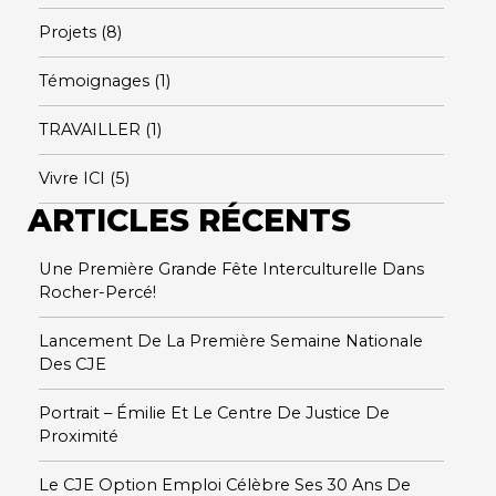
Projets
(8)
Témoignages
(1)
TRAVAILLER
(1)
Vivre ICI
(5)
ARTICLES RÉCENTS
Une Première Grande Fête Interculturelle Dans
Rocher-Percé!
Lancement De La Première Semaine Nationale
Des CJE
Portrait – Émilie Et Le Centre De Justice De
Proximité
Le CJE Option Emploi Célèbre Ses 30 Ans De