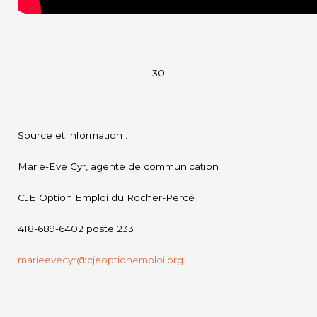
-30-
Source et information :
Marie-Eve Cyr, agente de communication
CJE Option Emploi du Rocher-Percé
418-689-6402 poste 233
marieevecyr@cjeoptionemploi.org