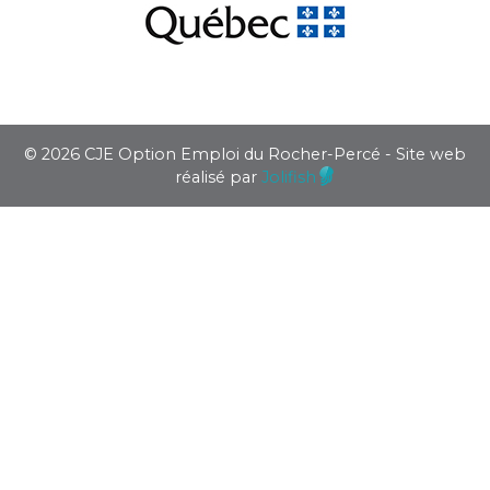
© 2026 CJE Option Emploi du Rocher-Percé - Site web
réalisé par
Jolifish