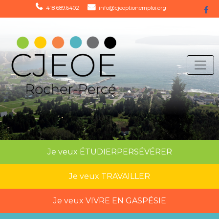
418 689.6402
info@cjeoptionemploi.org
Je veux
ÉTUDIER
PERSÉVÉRER
Je veux
TRAVAILLER
Je veux
VIVRE EN GASPÉSIE