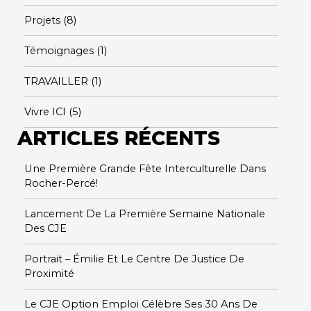
Projets
(8)
Témoignages
(1)
TRAVAILLER
(1)
Vivre ICI
(5)
ARTICLES RÉCENTS
Une Première Grande Fête Interculturelle Dans
Rocher-Percé!
Lancement De La Première Semaine Nationale
Des CJE
Portrait – Émilie Et Le Centre De Justice De
Proximité
Le CJE Option Emploi Célèbre Ses 30 Ans De