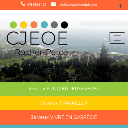
418 689.6402
info@cjeoptionemploi.org
Je veux
ÉTUDIER
PERSÉVÉRER
Je veux
TRAVAILLER
Je veux
VIVRE EN GASPÉSIE