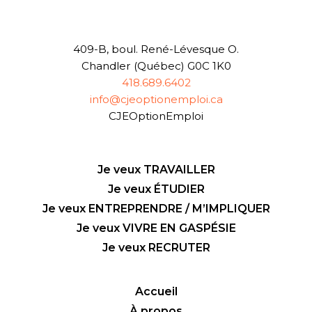
409-B, boul. René-Lévesque O.
Chandler (Québec) G0C 1K0
418.689.6402
info@cjeoptionemploi.ca
CJEOptionEmploi
Je veux TRAVAILLER
Je veux ÉTUDIER
Je veux ENTREPRENDRE / M’IMPLIQUER
Je veux VIVRE EN GASPÉSIE
Je veux RECRUTER
Accueil
À propos