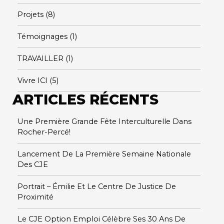
Projets
(8)
Témoignages
(1)
TRAVAILLER
(1)
Vivre ICI
(5)
ARTICLES RÉCENTS
Une Première Grande Fête Interculturelle Dans
Rocher-Percé!
Lancement De La Première Semaine Nationale
Des CJE
Portrait – Émilie Et Le Centre De Justice De
Proximité
Le CJE Option Emploi Célèbre Ses 30 Ans De