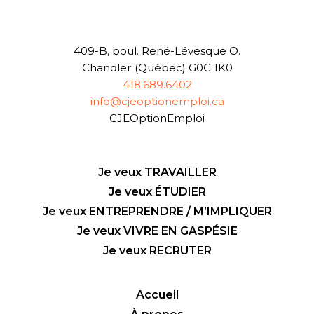
409-B, boul. René-Lévesque O.
Chandler (Québec) G0C 1K0
418.689.6402
info@cjeoptionemploi.ca
CJEOptionEmploi
Je veux TRAVAILLER
Je veux ÉTUDIER
Je veux ENTREPRENDRE / M’IMPLIQUER
Je veux VIVRE EN GASPÉSIE
Je veux RECRUTER
Accueil