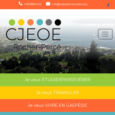
418 689.6402
info@cjeoptionemploi.org
Je veux
ÉTUDIER
PERSÉVÉRER
Je veux
TRAVAILLER
Je veux
VIVRE EN GASPÉSIE