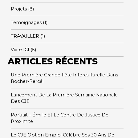
Projets
(8)
Témoignages
(1)
TRAVAILLER
(1)
Vivre ICI
(5)
ARTICLES RÉCENTS
Une Première Grande Fête Interculturelle Dans
Rocher-Percé!
Lancement De La Première Semaine Nationale
Des CJE
Portrait – Émilie Et Le Centre De Justice De
Proximité
Le CJE Option Emploi Célèbre Ses 30 Ans De