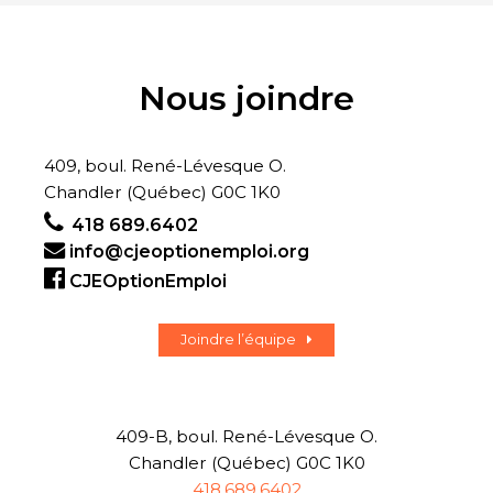
Nous joindre
409, boul. René-Lévesque O.
Chandler (Québec) G0C 1K0
418 689.6402
info@cjeoptionemploi.org
CJEOptionEmploi
Joindre l’équipe
409-B, boul. René-Lévesque O.
Chandler (Québec) G0C 1K0
418.689.6402