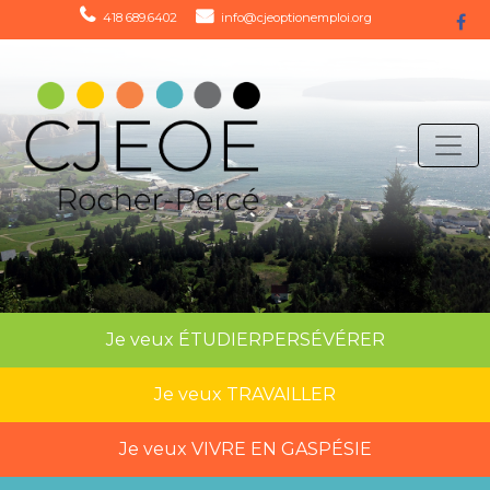
418 689.6402
info@cjeoptionemploi.org
Je veux
ÉTUDIER
PERSÉVÉRER
Je veux
TRAVAILLER
Je veux
VIVRE EN GASPÉSIE