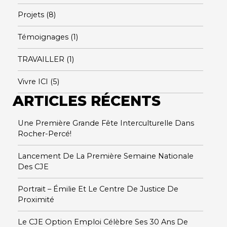
Projets
(8)
Témoignages
(1)
TRAVAILLER
(1)
Vivre ICI
(5)
ARTICLES RÉCENTS
Une Première Grande Fête Interculturelle Dans
Rocher-Percé!
Lancement De La Première Semaine Nationale
Des CJE
Portrait – Émilie Et Le Centre De Justice De
Proximité
Le CJE Option Emploi Célèbre Ses 30 Ans De