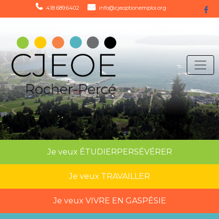
418 689.6402
info@cjeoptionemploi.org
Je veux
ÉTUDIER
PERSÉVÉRER
Je veux
TRAVAILLER
Je veux
VIVRE EN GASPÉSIE