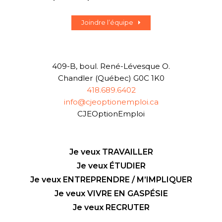
Joindre l’équipe
409-B, boul. René-Lévesque O.
Chandler (Québec) G0C 1K0
418.689.6402
info@cjeoptionemploi.ca
CJEOptionEmploi
Je veux TRAVAILLER
Je veux ÉTUDIER
Je veux ENTREPRENDRE / M’IMPLIQUER
Je veux VIVRE EN GASPÉSIE
Je veux RECRUTER