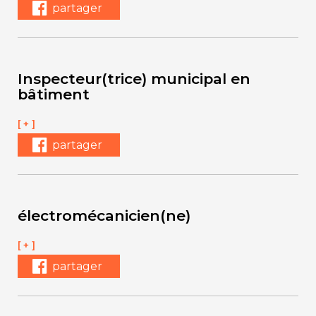
partager
Inspecteur(trice) municipal en
bâtiment
[ + ]
partager
électromécanicien(ne)
[ + ]
partager