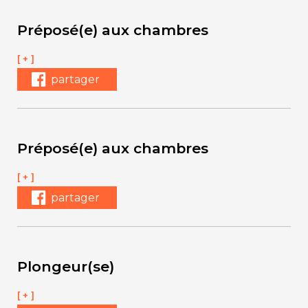
Préposé(e) aux chambres
[ + ]
partager
Préposé(e) aux chambres
[ + ]
partager
Plongeur(se)
[ + ]