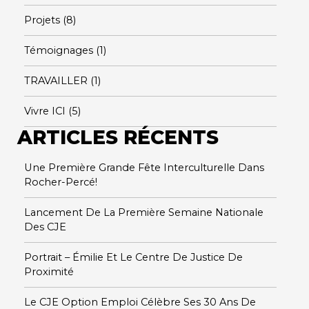
Projets
(8)
Témoignages
(1)
TRAVAILLER
(1)
Vivre ICI
(5)
ARTICLES RÉCENTS
Une Première Grande Fête Interculturelle Dans
Rocher-Percé!
Lancement De La Première Semaine Nationale
Des CJE
Portrait – Émilie Et Le Centre De Justice De
Proximité
Le CJE Option Emploi Célèbre Ses 30 Ans De