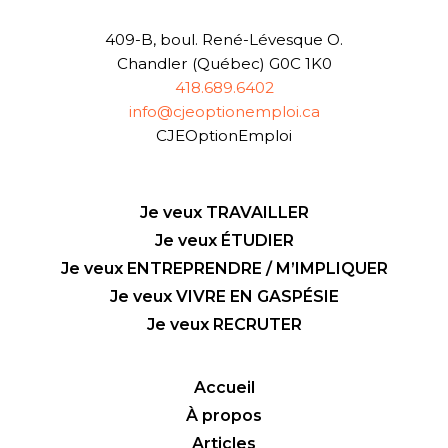
409-B, boul. René-Lévesque O.
Chandler (Québec) G0C 1K0
418.689.6402
info@cjeoptionemploi.ca
CJEOptionEmploi
Je veux TRAVAILLER
Je veux ÉTUDIER
Je veux ENTREPRENDRE / M’IMPLIQUER
Je veux VIVRE EN GASPÉSIE
Je veux RECRUTER
Accueil
À propos
Articles