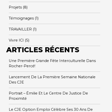
Projets
(8)
Témoignages
(1)
TRAVAILLER
(1)
Vivre ICI
(5)
ARTICLES RÉCENTS
Une Première Grande Fête Interculturelle Dans
Rocher-Percé!
Lancement De La Première Semaine Nationale
Des CJE
Portrait – Émilie Et Le Centre De Justice De
Proximité
Le CJE Option Emploi Célèbre Ses 30 Ans De