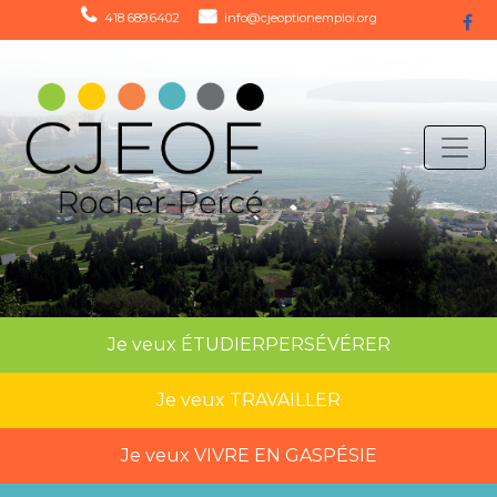
418 689.6402
info@cjeoptionemploi.org
Je veux
ÉTUDIER
PERSÉVÉRER
Je veux
TRAVAILLER
Je veux
VIVRE EN GASPÉSIE